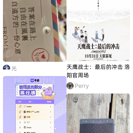
天鹰战士：最后的冲击 洛
光
阳官周场
Perry