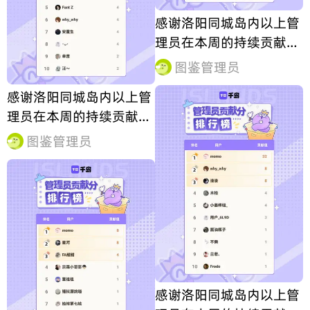
感谢洛阳同城岛内以上管
理员在本周的持续贡献，
合抱之木，生于毫末！图
图鉴管理员
鉴因你更完善！
感谢洛阳同城岛内以上管
理员在本周的持续贡献，
合抱之木，生于毫末！图
图鉴管理员
鉴因你更完善！
感谢洛阳同城岛内以上管