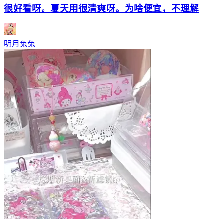
很好看呀。夏天用很清爽呀。为啥便宜，不理解
明月兔兔