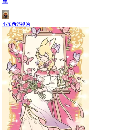
单
小东西还挺凶