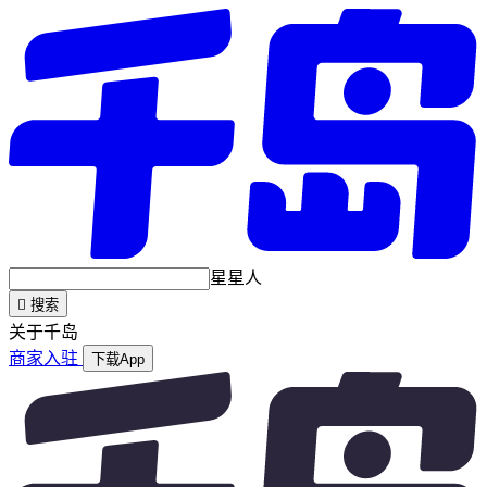
星星人

搜索
关于千岛
商家入驻
下载App