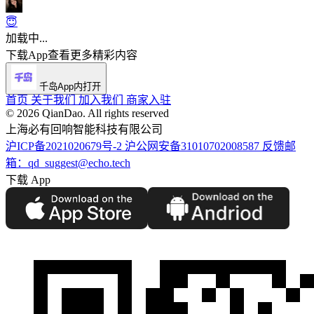
😇
加载中...
下载App查看更多精彩内容
千岛App内打开
首页
关于我们
加入我们
商家入驻
©️ 2026 QianDao. All rights reserved
上海必有回响智能科技有限公司
沪ICP备2021020679号-2
沪公网安备31010702008587
反馈邮
箱：qd_suggest@echo.tech
下载 App