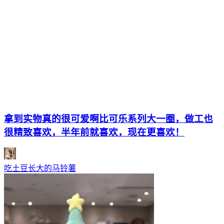
拿到实物真的很可爱啊比可乐系列大一圈，做工也
很精致喜欢，半年前就喜欢，现在更喜欢！
吃土豆长大的马铃薯