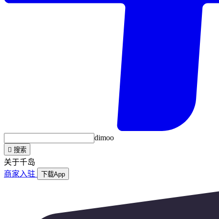
dimoo

搜索
关于千岛
商家入驻
下载App