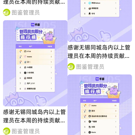
理员在本周的持续贡献，
合抱之木，生于毫末！图
图鉴管理员
鉴因你更完善！
感谢无锡同城岛内以上管
理员在本周的持续贡献，
合抱之木，生于毫末！图
图鉴管理员
鉴因你更完善！
感谢无锡同城岛内以上管
理员在本周的持续贡献，
合抱之木，生于毫末！图
图鉴管理员