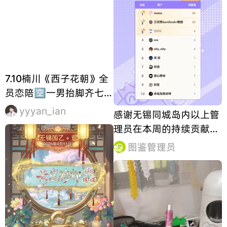
7.10楠川《西子花朝》全
员恋陪🈳一男抬脚齐七月
剧人《流氓叙事》黛利拉
yyyan_ian
感谢无锡同城岛内以上管
＝🌏🉑反串
理员在本周的持续贡献，
合抱之木，生于毫末！图
图鉴管理员
鉴因你更完善！