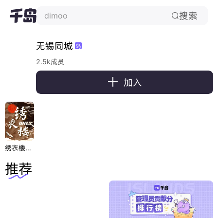
搜索
dimoo

无锡同城
岛
2.5k成员

加入
绣衣楼ONLY
推荐