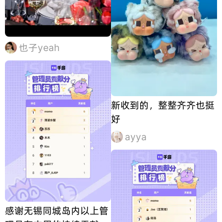
也子yeah
新收到的，整整齐齐也挺
好
ayya
感谢无锡同城岛内以上管