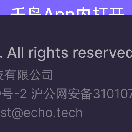
千岛App内打开
 All rights reserve
技有限公司
9号-2
沪公网安备310107
t@echo.tech