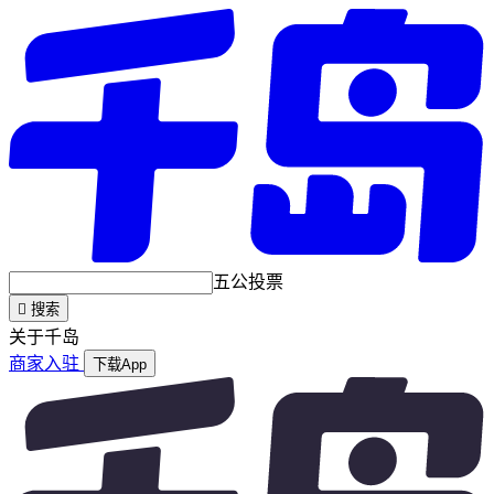
五公投票

搜索
关于千岛
商家入驻
下载App