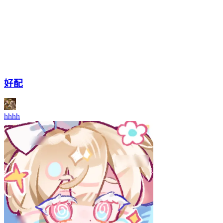
好配
hhhh