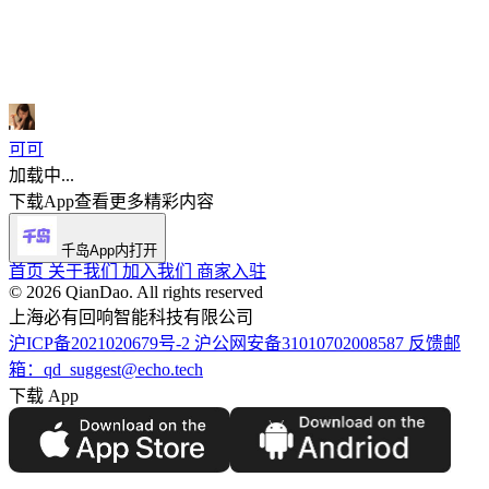
可可
加载中...
下载App查看更多精彩内容
千岛App内打开
首页
关于我们
加入我们
商家入驻
©️ 2026 QianDao. All rights reserved
上海必有回响智能科技有限公司
沪ICP备2021020679号-2
沪公网安备31010702008587
反馈邮
箱：qd_suggest@echo.tech
下载 App