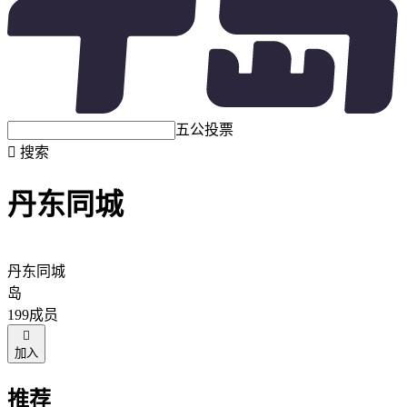
五公投票

搜索
丹东同城
丹东同城
岛
199成员

加入
推荐