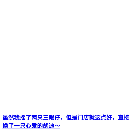
虽然我摇了两只三眼仔，但是门店就这点好，直接
换了一只心爱的胡迪～