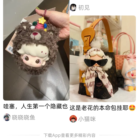
初见
哇塞，人生第一个隐藏也
这是老花的本命包挂耶🤩
晓晓晓鱼
小猫咪
下载App查看更多精彩内容