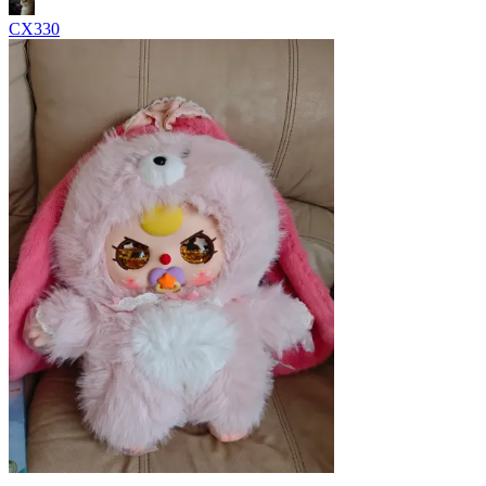
CX330