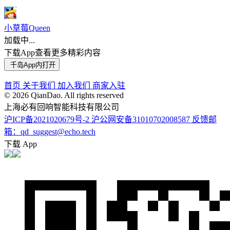
小草莓Queen
加载中...
下载App查看更多精彩内容
千岛App内打开
首页
关于我们
加入我们
商家入驻
©️ 2026 QianDao. All rights reserved
上海必有回响智能科技有限公司
沪ICP备2021020679号-2
沪公网安备31010702008587
反馈邮
箱：qd_suggest@echo.tech
下载 App