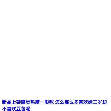
新品上架感觉热度一般呢 怎么那么多喜欢娃三岁却
不喜欢豆包呢