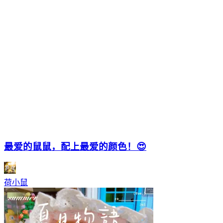
最爱的鼠鼠，配上最爱的颜色！😍
荷小鼠