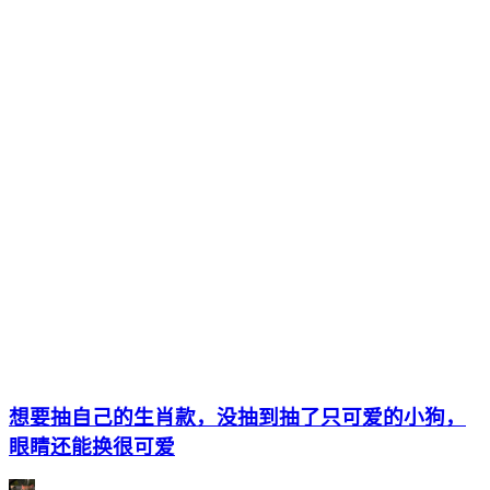
想要抽自己的生肖款，没抽到抽了只可爱的小狗，
眼睛还能换很可爱