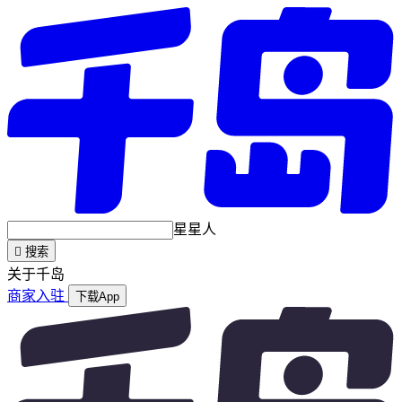
星星人

搜索
关于千岛
商家入驻
下载App