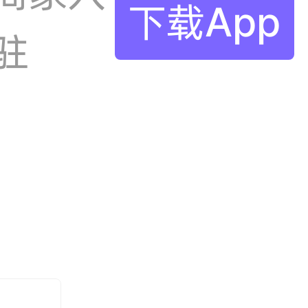
下载App
驻