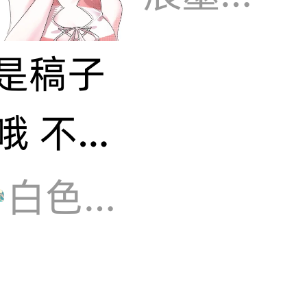
是稿子
哦 不要
截图
白色天体