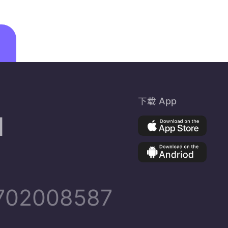
下载 App
d
02008587