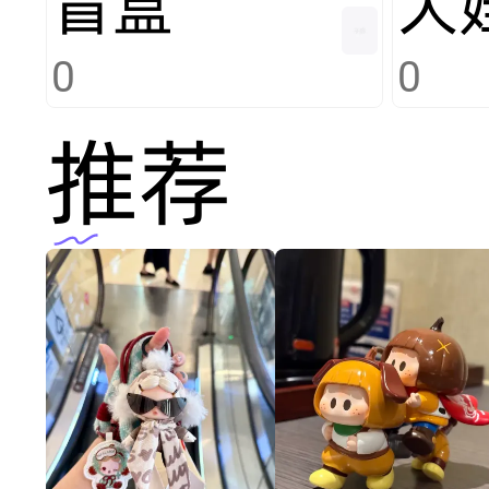
盲盒
大
0
0
推荐