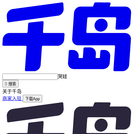
哭娃

搜索
关于千岛
商家入驻
下载App