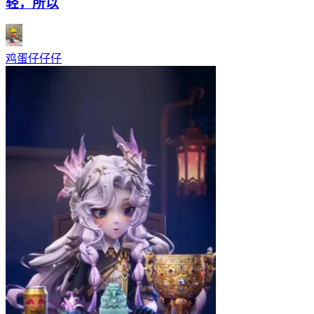
轻，所以
鸡蛋仔仔仔