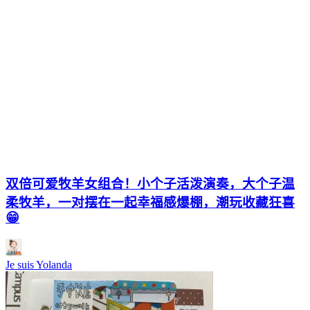
双倍可爱牧羊女组合！小个子活泼演奏，大个子温
柔牧羊，一对摆在一起幸福感爆棚，潮玩收藏狂喜
😁
Je suis Yolanda