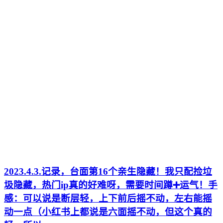
2023.4.3.记录，台面第16个亲生隐藏！我只配捡垃
圾隐藏，热门ip真的好难呀，需要时间蹲➕运气！手
感：可以说是断层轻，上下前后摇不动，左右能摇
动一点（小红书上都说是六面摇不动，但这个真的