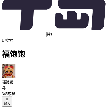
哭娃

搜索
福饱饱
福饱饱
岛
345成员

加入