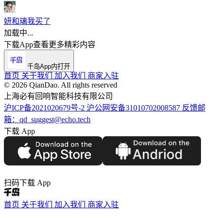
妍和璃我买了
加载中...
下载App查看更多精彩内容
千岛App内打开
首页
关于我们
加入我们
商家入驻
©️ 2026 QianDao. All rights reserved
上海必有回响智能科技有限公司
沪ICP备2021020679号-2
沪公网安备31010702008587
反馈邮
箱：qd_suggest@echo.tech
下载 App
扫码下载 App
首页
关于我们
加入我们
商家入驻