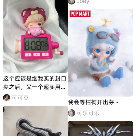
Joey
这个应该是继我买的封口
夹之后，又一个超实用的
东西啦
可可豆
我会等枯树开出芽～
可乐可乐