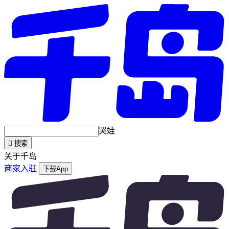
哭娃

搜索
关于千岛
商家入驻
下载App