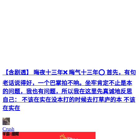
【含剧透】 晦夜十三年❌ 晦气十三年⭕ 首先，有句
老话说得好，一个巴掌拍不响。坐牢肯定不止是本
的问题，我也有问题，所以我在这里先真诚地反思
自己： 不该在实在没本打的时候去打草庐的本 不该
在实在
Crush