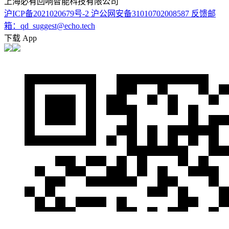
上海必有回响智能科技有限公司
沪ICP备2021020679号-2
沪公网安备31010702008587
反馈邮
箱：qd_suggest@echo.tech
下载 App