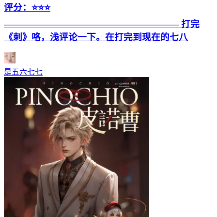
评分：⭐⭐⭐
——————————————————— 打完
《刺》咯，浅评论一下。在打完到现在的七八
是五六七七