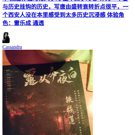
与历史挂钩的历史，写唐由盛转衰转折点很平，一
个西安人没在本里感受到太多历史沉浸感 体验角
色：雷乐成 通透
Cassandra