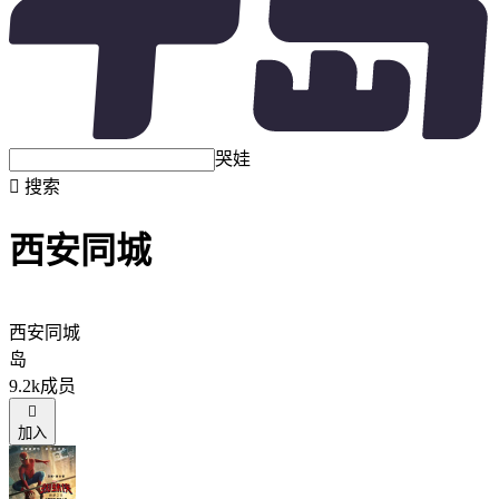
哭娃

搜索
西安同城
西安同城
岛
9.2k成员

加入