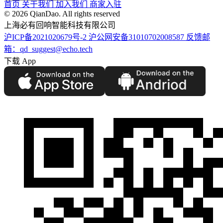
首页
关于我们
加入我们
商家入驻
©️ 2026 QianDao. All rights reserved
上海必有回响智能科技有限公司
沪ICP备2021020679号-2
沪公网安备31010702008587
反馈邮
箱：qd_suggest@echo.tech
下载 App