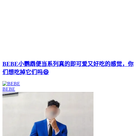
BEBE小鹦鹉便当系列真的即可爱又好吃的感觉，你
们想吃掉它们吗😄
BEBE