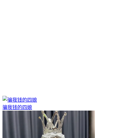
骗我钱的四娘