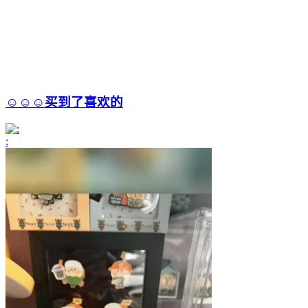
☺️☺️☺️买到了喜欢的
: