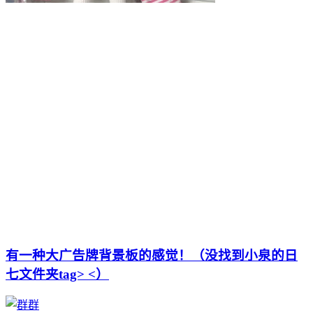
有一种大广告牌背景板的感觉！（没找到小泉的日
七文件夹tag> <）