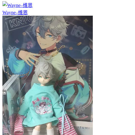
Wayne–维恩