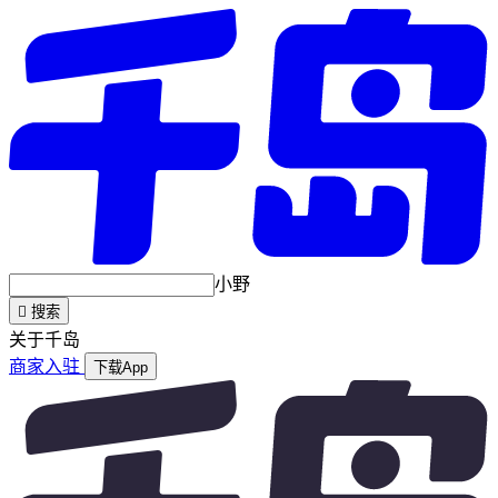
小野

搜索
关于千岛
商家入驻
下载App