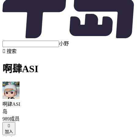
小野

搜索
啊肆ASI
啊肆ASI
岛
989成员

加入