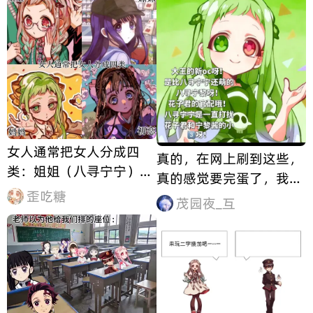
女人通常把女人分成四
真的，在网上刷到这些，
类：姐姐（八寻宁宁）妹
真的感觉要完蛋了，我的
妹（赤根葵）妈妈（七峰
歪吃糖
心肝动漫一次又一次被伤
茂园夜_互
樱）初恋（赤根堇）
害，阴间，放过地缚吧，
地缚没有惹任何人，如果
在其他主场贴脸的话，我
替她们先道歉，不要黑
啊，花宁99，主场禁贴