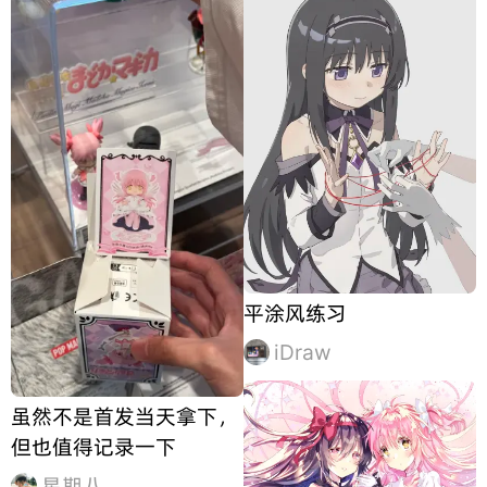
平涂风练习
iDraw
虽然不是首发当天拿下，
但也值得记录一下
星期八