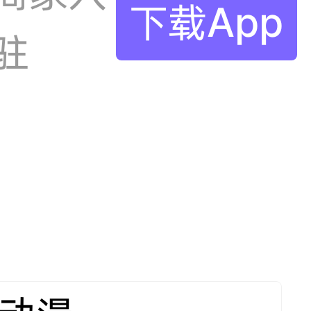
下载App
驻