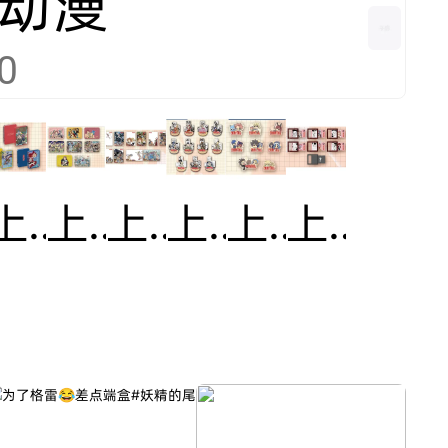
动漫
0
章
上海快闪流麻摆件
上海快闪透卡
上海快闪水敏卡
上海快闪多插立牌
上海快闪夹子
上海快闪漫画风冰箱贴