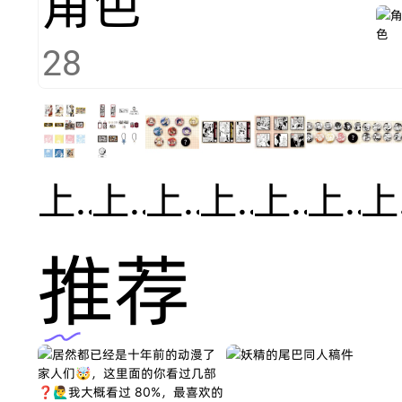
角色
28
上海快闪赠品周边
上海快闪单领周边
上海快闪彩图人物徽章
上海快闪亚克力色纸
上海快闪黑白漫画风色纸
上海快闪漫画风徽章
上
推荐