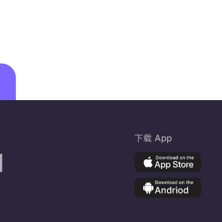
下载 App
d