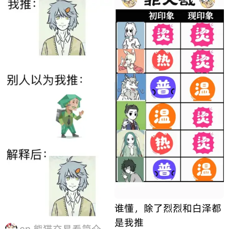
谁懂，除了烈烈和白泽都
是我推
cn.熊猫交易看简介