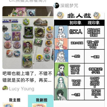
深眠梦咒
吧唧也能上墙了，不错不
错就是买的不够，再买点
嘿嘿
Lucy Young