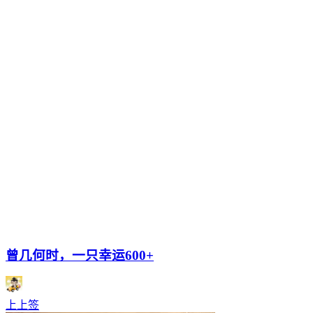
曾几何时，一只幸运600+
上上签