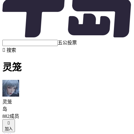
五公投票

搜索
灵笼
灵笼
岛
882成员

加入