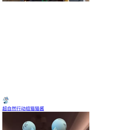
超自然行动组猫猫酱