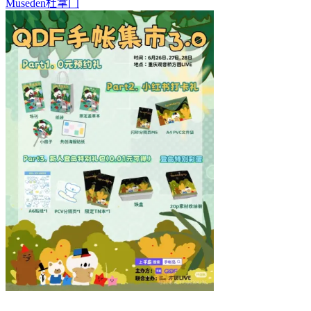
Museden杜掌门