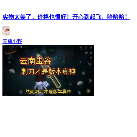
实物太美了，价格也很好！开心到起飞，哈哈哈！
茉莉小野