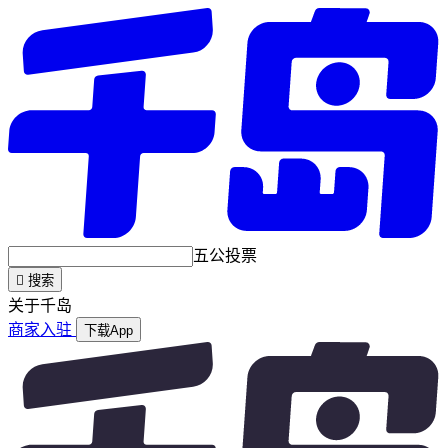
五公投票

搜索
关于千岛
商家入驻
下载App