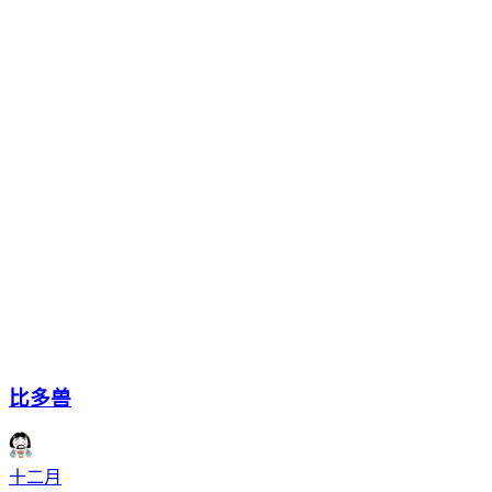
比多兽
十二月