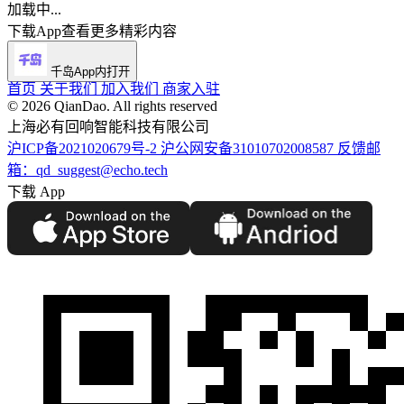
加载中...
下载App查看更多精彩内容
千岛App内打开
首页
关于我们
加入我们
商家入驻
©️ 2026 QianDao. All rights reserved
上海必有回响智能科技有限公司
沪ICP备2021020679号-2
沪公网安备31010702008587
反馈邮
箱：qd_suggest@echo.tech
下载 App