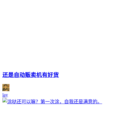
还是自动贩卖机有好货
lay