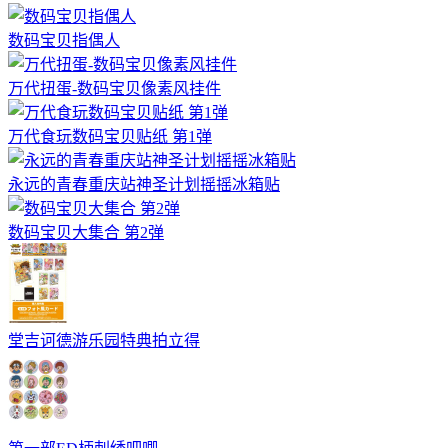
数码宝贝指偶人
万代扭蛋-数码宝贝像素风挂件
万代食玩数码宝贝贴纸 第1弹
永远的青春重庆站神圣计划摇摇冰箱贴
数码宝贝大集合 第2弹
堂吉诃德游乐园特典拍立得