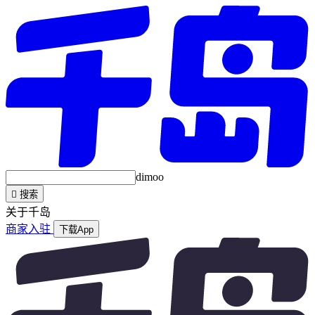
dimoo

搜索
关于千岛
商家入驻
下载App