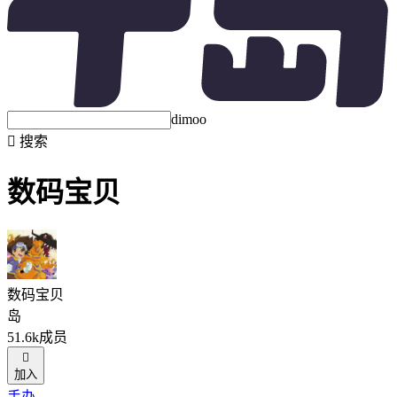
dimoo

搜索
数码宝贝
数码宝贝
岛
51.6k成员

加入
手办