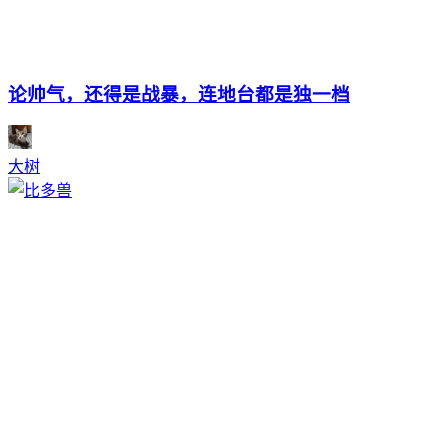
论帅气，还得是战暴，连地台都是独一档
大树