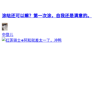
涂哒还可以嘛？第一次涂，自我还是满意的。
中登儿