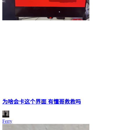
为啥会卡这个界面 有懂哥救救吗
Ferry