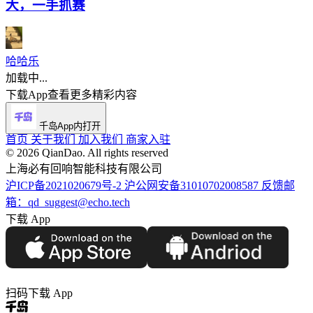
大，一手抓赛
哈哈乐
加载中...
下载App查看更多精彩内容
千岛App内打开
首页
关于我们
加入我们
商家入驻
©️ 2026 QianDao. All rights reserved
上海必有回响智能科技有限公司
沪ICP备2021020679号-2
沪公网安备31010702008587
反馈邮
箱：qd_suggest@echo.tech
下载 App
扫码下载 App