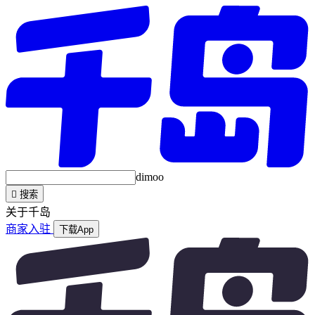
dimoo

搜索
关于千岛
商家入驻
下载App