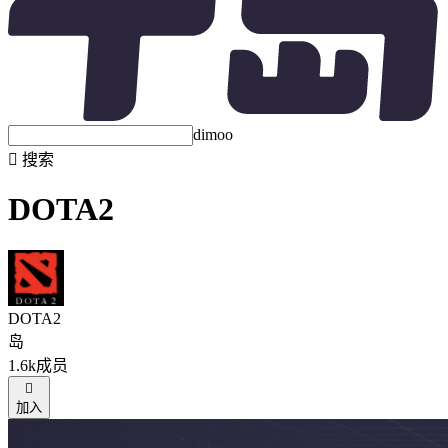
dimoo

搜索
DOTA2
DOTA2
岛
1.6k成员

加入