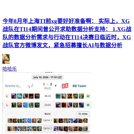
今年8月年上海TI前xg要好好准备啊： 实际上，XG
战队在TI14期间曾公开求助数据分析支持： 1.XG战
队的数据分析需求与行动在TI14决赛日临近时，XG
战队官方微博发文，紧急招募擅长AI与数据分析
哈哈乐