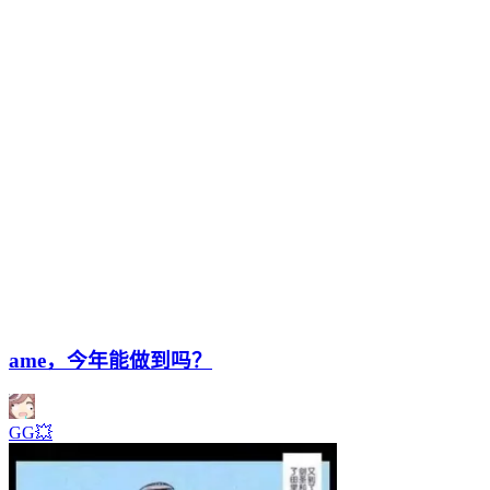
ame，今年能做到吗？
GG💥