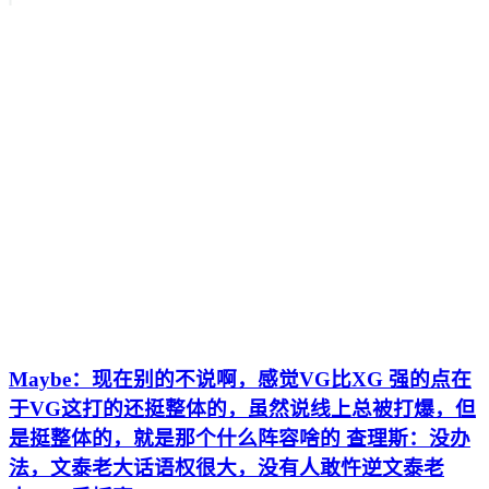
Maybe：现在别的不说啊，感觉VG比XG 强的点在
于VG这打的还挺整体的，虽然说线上总被打爆，但
是挺整体的，就是那个什么阵容啥的 查理斯：没办
法，文泰老大话语权很大，没有人敢忤逆文泰老