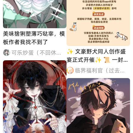
美味猞猁塑薄巧哒宰，模
板作者我找不到了
✨ 文豪野犬同人创作盛
可乐炒蛋（不回休眠中
宴正式开催✨ 📜 一封烙
印着异能光泽的匿名委托
临界福利官（过去式）
书，悄然出现在你的案
头。羊皮纸页间，隐约浮
现武装侦探社与港口黑手
党交错的徽记。 🖋️ 文豪
野犬同人征集之旅 诚邀横
滨异能者执笔