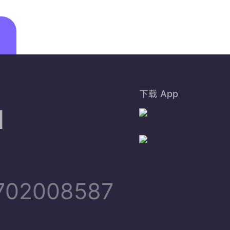
下载 App
d
02008587