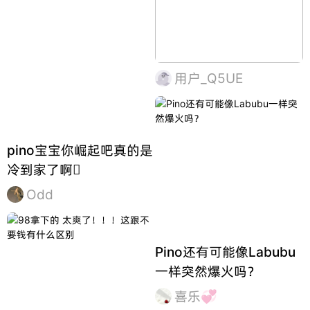
用户_Q5UE
pino宝宝你崛起吧真的是
冷到家了啊🫪
Odd
Pino还有可能像Labubu
一样突然爆火吗？
喜乐💞