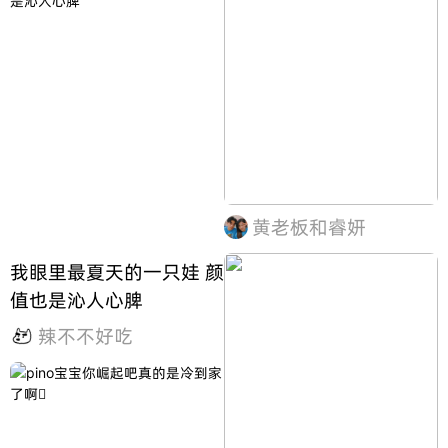
黄老板和睿妍
我眼里最夏天的一只娃 颜
值也是沁人心脾
辣不不好吃