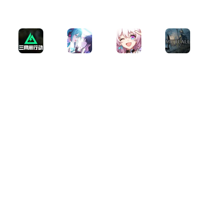
遇
三角洲行动
世界计划
崩坏星穹铁道
雾影猎人
9k
505.6k
290.6k
201.5k
10.9k
下载 App
成员
成员
成员
成员
d
02008587