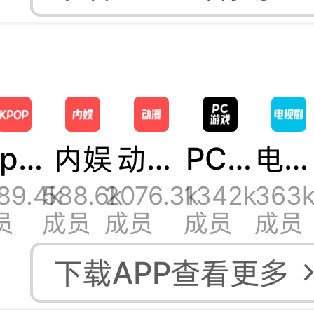
Kpop
内娱
动漫作品
PC游戏
电视剧
89.4k
588.6k
2076.3k
1342k
363
员
成员
成员
成员
成员
下载APP查看更多