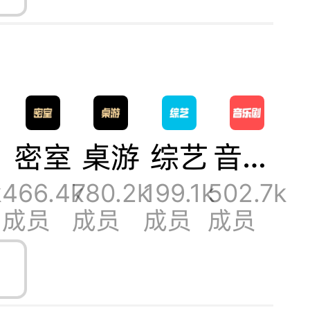
密室
桌游
综艺
音乐剧
k
466.4k
780.2k
199.1k
502.7k
成员
成员
成员
成员