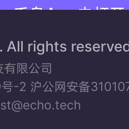
千岛App内打开
 All rights reserve
技有限公司
9号-2
沪公网安备310107
t@echo.tech