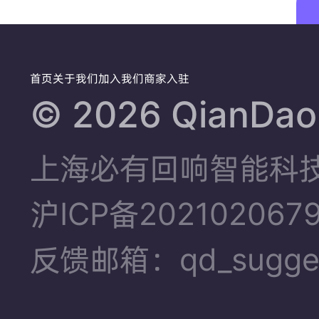
首页
关于我们
加入我们
商家入驻
©️ 2026 QianDao.
上海必有回响智能科
沪ICP备202102067
反馈邮箱：qd_sugges