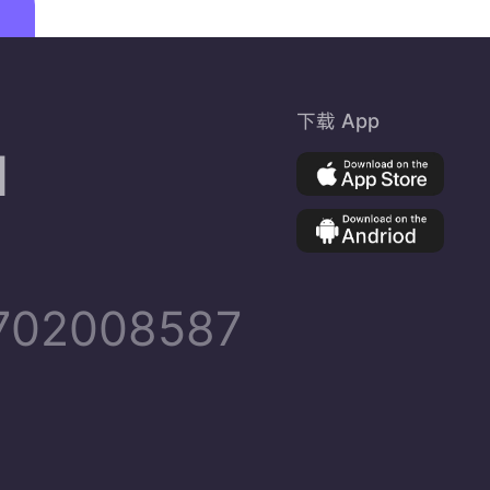
下载 App
d
02008587